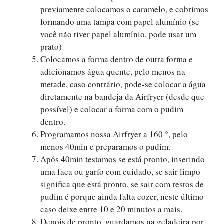
previamente colocamos o caramelo, e cobrimos
formando uma tampa com papel alumínio (se
você não tiver papel alumínio, pode usar um
prato)
Colocamos a forma dentro de outra forma e
adicionamos água quente, pelo menos na
metade, caso contrário, pode-se colocar a água
diretamente na bandeja da Airfryer (desde que
possível) e colocar a forma com o pudim
dentro.
Programamos nossa Airfryer a 160 °, pelo
menos 40min e preparamos o pudim.
Após 40min testamos se está pronto, inserindo
uma faca ou garfo com cuidado, se sair limpo
significa que está pronto, se sair com restos de
pudim é porque ainda falta cozer, neste último
caso deixe entre 10 e 20 minutos a mais.
Depois de pronto, guardamos na geladeira por