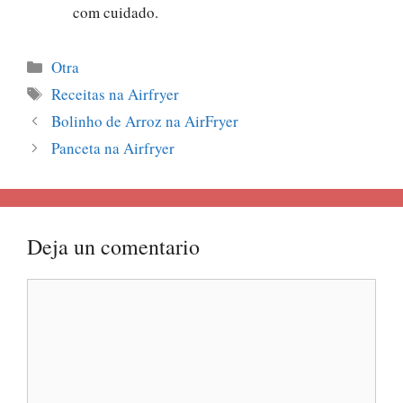
com cuidado.
Categorías
Otra
Etiquetas
Receitas na Airfryer
Bolinho de Arroz na AirFryer
Panceta na Airfryer
Deja un comentario
Comentario