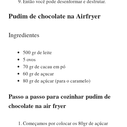
Então você pode desenformar e desfrutar.
Pudim de chocolate na Airfryer
Ingredientes
500 gr de leite
5 ovos
70 gr de cacau em pó
60 gr de açucar
80 gr de açúcar (para o caramelo)
Passo a passo para cozinhar pudim de
chocolate na air fryer
Começamos por colocar os 80gr de açúcar