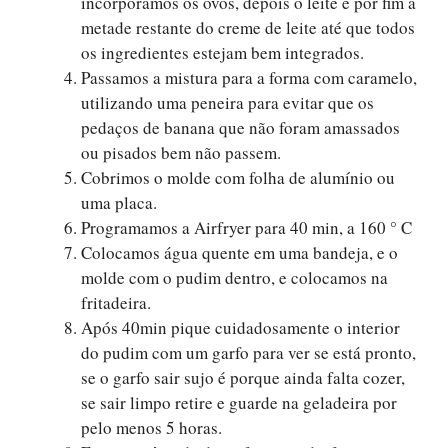
incorporamos os ovos, depois o leite e por fim a
metade restante do creme de leite até que todos
os ingredientes estejam bem integrados.
Passamos a mistura para a forma com caramelo,
utilizando uma peneira para evitar que os
pedaços de banana que não foram amassados ​​
ou pisados ​​bem não passem.
Cobrimos o molde com folha de alumínio ou
uma placa.
Programamos a Airfryer para 40 min, a 160 ° C
Colocamos água quente em uma bandeja, e o
molde com o pudim dentro, e colocamos na
fritadeira.
Após 40min pique cuidadosamente o interior
do pudim com um garfo para ver se está pronto,
se o garfo sair sujo é porque ainda falta cozer,
se sair limpo retire e guarde na geladeira por
pelo menos 5 horas.