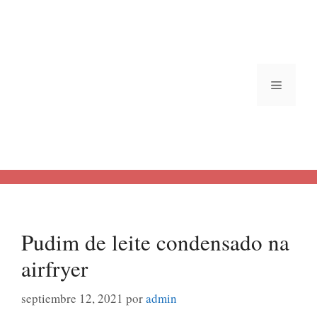
Saltar
al
contenido
Menú
Pudim de leite condensado na
airfryer
septiembre 12, 2021
por
admin