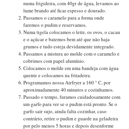
numa frigideira, com 40gr de água, levamos ao
lume brando até ficar espesso e dourado.
Passamos o caramelo para a forma onde
faremos o pudim e reservamos.
Numa tigela colocamos o leite, os ovos, o cacau
e o açúcar e batemos bem até que não haja
grumos e tudo esteja devidamente integrado.
Passamos a mistura ao molde com o caramelo e
cobrimos com papel alumínio.
Colocamos o molde em uma bandeja com água
quente e colocamos na fritadeira.
Programamos nossa Airfryer a 160 ° C, por
aproximadamente 40 minutos e cozinhamos.
Passado o tempo, furamos cuidadosamente com
um garfo para ver se o pudim está pronto. Se o
garfo sair sujo, ainda falta cozinhar, caso
contrário, retire o pudim e guarde na geladeira
por pelo menos 5 horas e depois desenforme