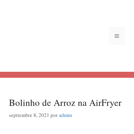
Saltar
al
contenido
Menú
Bolinho de Arroz na AirFryer
septiembre 8, 2021
por
admin