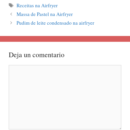
Etiquetas
Receitas na Airfryer
Massa de Pastel na Airfryer
Pudim de leite condensado na airfryer
Deja un comentario
Comentario