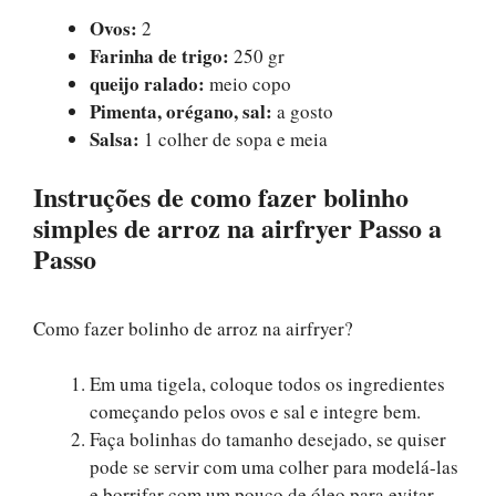
Ovos:
2
Farinha de trigo:
250 gr
queijo ralado:
meio copo
Pimenta, orégano, sal:
a gosto
Salsa:
1 colher de sopa e meia
Instruções de como fazer bolinho
simples de arroz na airfryer Passo a
Passo
Como fazer bolinho de arroz na airfryer?
Em uma tigela, coloque todos os ingredientes
começando pelos ovos e sal e integre bem.
Faça bolinhas do tamanho desejado, se quiser
pode se servir com uma colher para modelá-las
e borrifar com um pouco de óleo para evitar