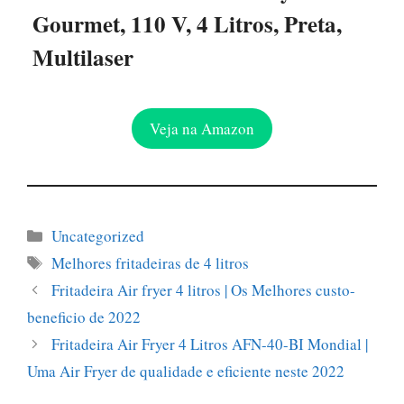
Gourmet, 110 V, 4 Litros, Preta,
Multilaser
Veja na Amazon
Categorías
Uncategorized
Etiquetas
Melhores fritadeiras de 4 litros
Fritadeira Air fryer 4 litros | Os Melhores custo-
beneficio de 2022
Fritadeira Air Fryer 4 Litros AFN-40-BI Mondial |
Uma Air Fryer de qualidade e eficiente neste 2022