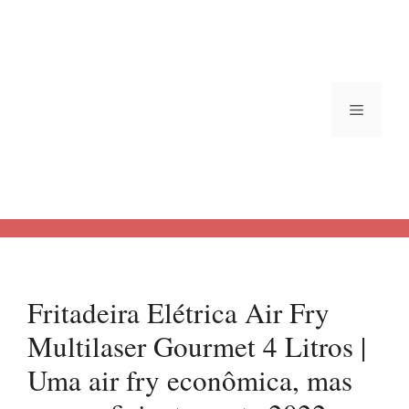
Saltar
al
contenido
Menú
Fritadeira Elétrica Air Fry
Multilaser Gourmet 4 Litros |
Uma air fry econômica, mas