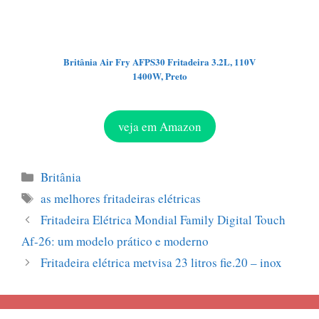
Britânia Air Fry AFPS30 Fritadeira 3.2L, 110V
1400W, Preto
veja em Amazon
Categorías
Britânia
Etiquetas
as melhores fritadeiras elétricas
Fritadeira Elétrica Mondial Family Digital Touch
Af-26: um modelo prático e moderno
Fritadeira elétrica metvisa 23 litros fie.20 – inox