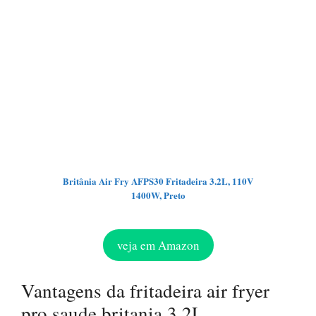
Britânia Air Fry AFPS30 Fritadeira 3.2L, 110V
1400W, Preto
veja em Amazon
Vantagens da fritadeira air fryer
pro saude britania 3,2L