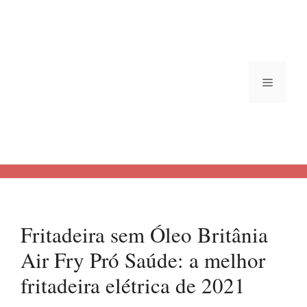
Saltar
al
contenido
Menú
Fritadeira sem Óleo Britânia
Air Fry Pró Saúde: a melhor
fritadeira elétrica de 2021